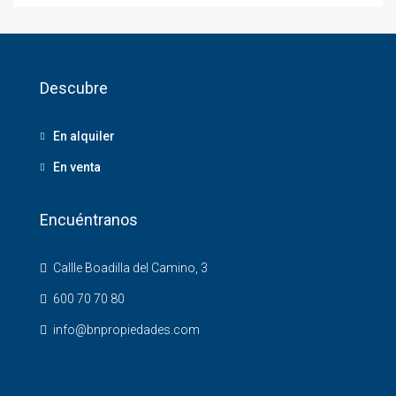
Descubre
En alquiler
En venta
Encuéntranos
Callle Boadilla del Camino, 3
600 70 70 80
info@bnpropiedades.com